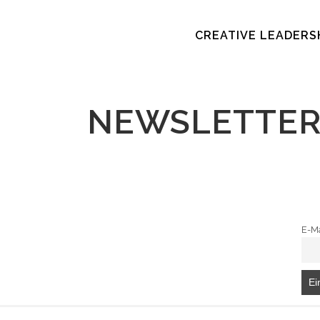
CREATIVE LEADERS
NEWSLETTE
E-Ma