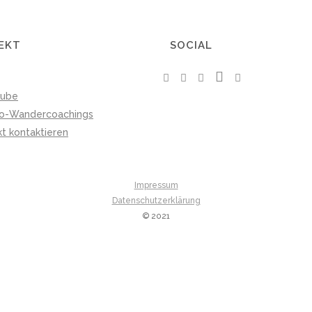
EKT
SOCIAL
tube
io-Wandercoachings
kt kontaktieren
Impressum
Datenschutzerklärung
© 2021