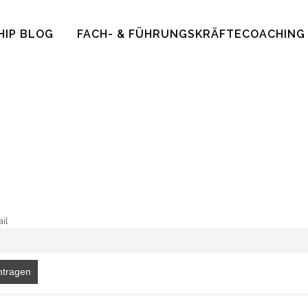
HIP BLOG
FACH- & FÜHRUNGSKRÄFTECOACHING
R
il