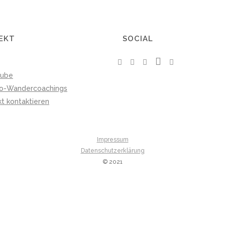
EKT
SOCIAL
tube
io-Wandercoachings
kt kontaktieren
Impressum
Datenschutzerklärung
© 2021