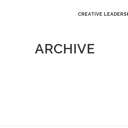
CREATIVE LEADERS
ARCHIVE
LAUFEND ZUM MEER
09 März, 2015