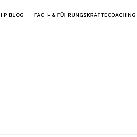
HIP BLOG
FACH- & FÜHRUNGSKRÄFTECOACHING